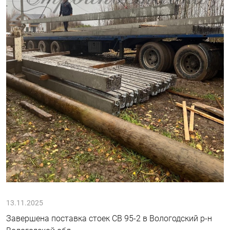
13.11.2025
Завершена поставка стоек СВ 95-2 в Вологодский р-н